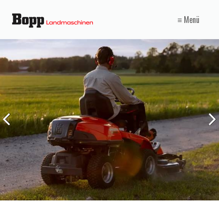
≡ Menü