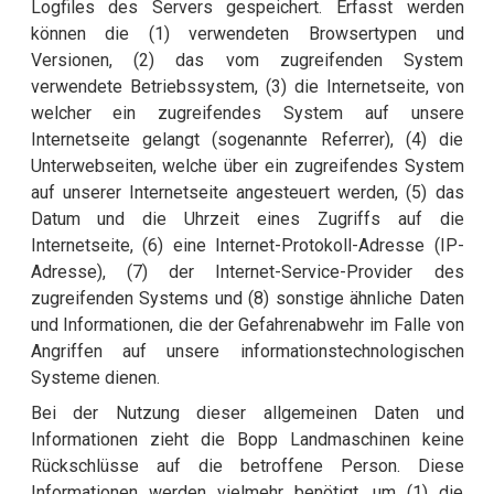
Logfiles des Servers gespeichert. Erfasst werden
können die (1) verwendeten Browsertypen und
Versionen, (2) das vom zugreifenden System
verwendete Betriebssystem, (3) die Internetseite, von
welcher ein zugreifendes System auf unsere
Internetseite gelangt (sogenannte Referrer), (4) die
Unterwebseiten, welche über ein zugreifendes System
auf unserer Internetseite angesteuert werden, (5) das
Datum und die Uhrzeit eines Zugriffs auf die
Internetseite, (6) eine Internet-Protokoll-Adresse (IP-
Adresse), (7) der Internet-Service-Provider des
zugreifenden Systems und (8) sonstige ähnliche Daten
und Informationen, die der Gefahrenabwehr im Falle von
Angriffen auf unsere informationstechnologischen
Systeme dienen.
Bei der Nutzung dieser allgemeinen Daten und
Informationen zieht die Bopp Landmaschinen keine
Rückschlüsse auf die betroffene Person. Diese
Informationen werden vielmehr benötigt, um (1) die